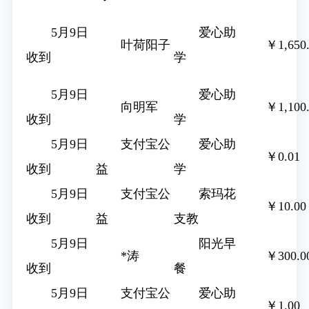
5月9日
爱心助
叶荷阳子
￥1,650
收到
学
5月9日
爱心助
向明军
￥1,100
收到
学
5月9日
支付宝公
爱心助
￥0.01
收到
益
学
5月9日
支付宝公
索玛花
￥10.00
收到
益
支教
5月9日
阳光早
*涛
￥300.0
收到
餐
5月9日
支付宝公
爱心助
￥1.00