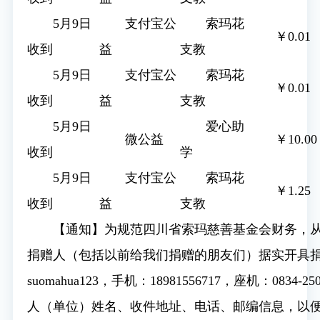
5月9日
支付宝公
索玛花
￥0.01
收到
益
支教
5月9日
支付宝公
索玛花
￥0.01
收到
益
支教
5月9日
爱心助
微公益
￥10.00
收到
学
5月9日
支付宝公
索玛花
￥1.25
收到
益
支教
【通知】为规范四川省索玛慈善基金会财务，
捐赠人（包括以前给我们捐赠的朋友们）据实开具
suomahua123，手机：18981556717，座机：0834
人（单位）姓名、收件地址、电话、邮编信息，以