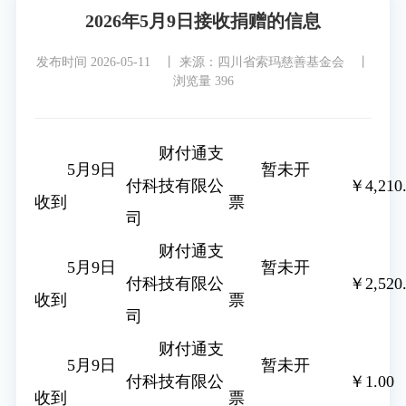
2026年5月9日接收捐赠的信息
发布时间 2026-05-11 丨
来源：四川省索玛慈善基金会 丨
浏览量 396
财付通支
5月9日
暂未开
付科技有限公
￥4,210
收到
票
司
财付通支
5月9日
暂未开
付科技有限公
￥2,520
收到
票
司
财付通支
5月9日
暂未开
付科技有限公
￥1.00
收到
票