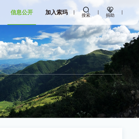
信息公开
加入索玛
搜索
捐助