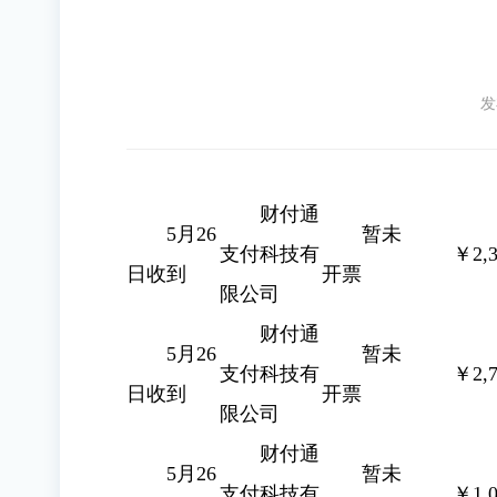
发
财付通
5月26
暂未
支付科技有
￥2,3
日收到
开票
限公司
财付通
5月26
暂未
支付科技有
￥2,7
日收到
开票
限公司
财付通
5月26
暂未
支付科技有
￥1.0