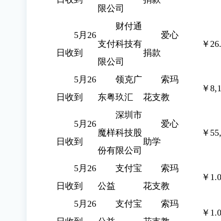
限公司
财付通
5月26
爱心
支付科技有
￥26.
日收到
捐款
限公司
5月26
领克广
索玛
￥8,1
日收到
东粤玖汇
花支教
深圳市
5月26
爱心
魔样科技股
￥55,
日收到
助学
份有限公司
5月26
支付宝
索玛
￥1.0
日收到
公益
花支教
5月26
支付宝
索玛
￥1.0