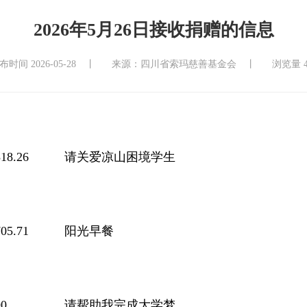
2026年5月26日接收捐赠的信息
布时间 2026-05-28 丨
来源：四川省索玛慈善基金会 丨
浏览量 4
18.26
请关爱凉山困境学生
05.71
阳光早餐
0
请帮助我完成大学梦