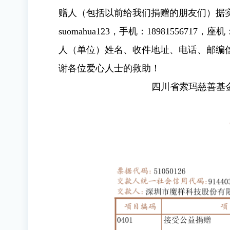
赠人（包括以前给我们捐赠的朋友们）据
suomahua123，手机：18981556717，座
人（单位）姓名、收件地址、电话、邮编
谢各位爱心人士的救助！
四川省索玛慈善基金会 20