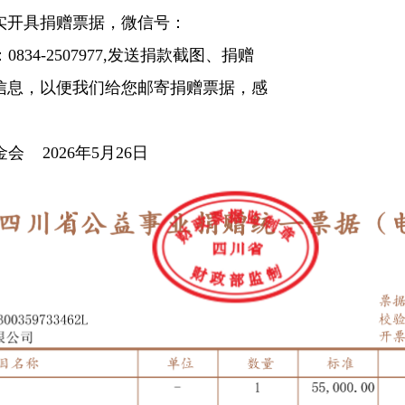
实开具捐赠票据，微信号：
机：0834-2507977,发送捐款截图、捐赠
信息，以便我们给您邮寄捐赠票据，感
26年5月26日