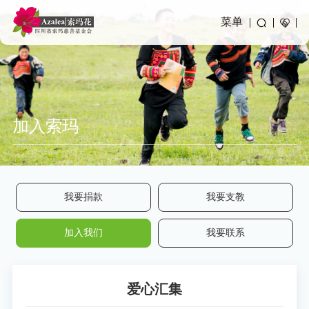
菜单
加入索玛
我要捐款
我要支教
加入我们
我要联系
爱心汇集