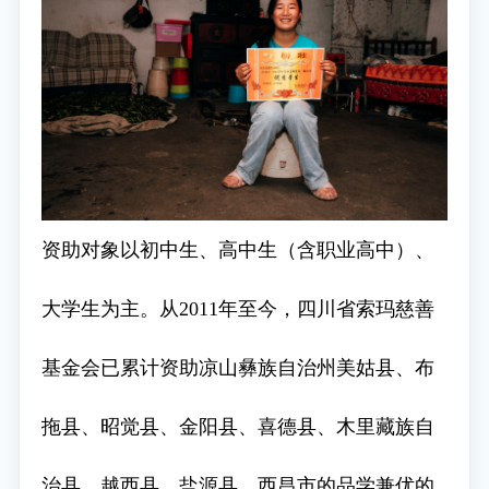
资助对象以初中生、高中生（含职业高中）、
大学生为主。从2011年至今，四川省索玛慈善
基金会已累计资助凉山彝族自治州美姑县、布
拖县、昭觉县、金阳县、喜德县、木里藏族自
治县、越西县、盐源县、西昌市的品学兼优的