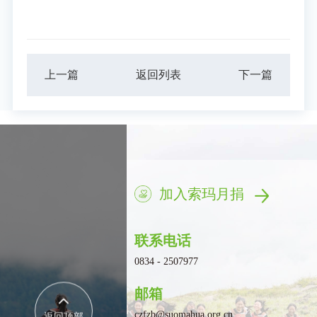
上一篇
返回列表
下一篇
加入索玛月捐
联系电话
0834 - 2507977
邮箱
czfzb@suomahua.org.cn