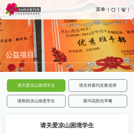
菜单
公益项目
请关爱凉山困境学生
请支持索玛支教老师
请救助凉山病患学生
索玛花阳光早餐
请关爱凉山困境学生