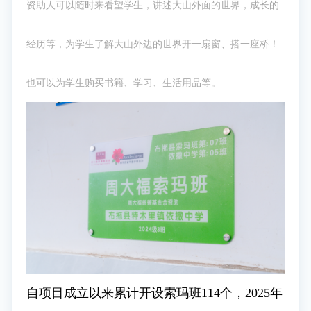
资助人可以随时来看望学生，讲述大山外面的世界，成长的
经历等，为学生了解大山外边的世界开一扇窗、搭一座桥！
也可以为学生购买书籍、学习、生活用品等。
自项目成立以来累计开设索玛班114个，2025年