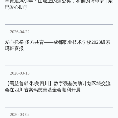
草原追风少年：山坡上的蒲公英，和他的篮球梦 | 索
玛爱心助学
2026-04-22
爱心托举 多方共育——成都职业技术学校2023级索
玛班喜报
2026-03-13
【蜀慈善邻·和美四川】数字强基资助计划区域交流
会在四川省索玛慈善基金会顺利开展
2026-03-02